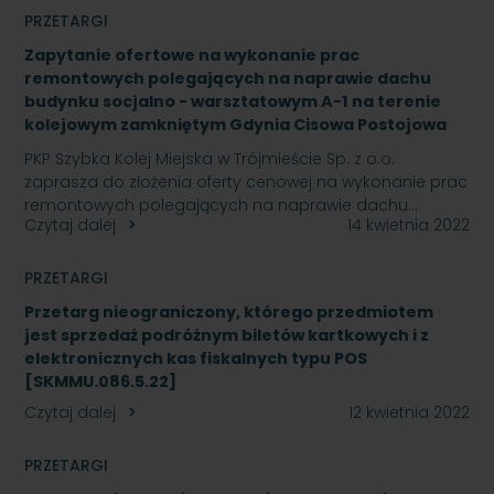
PRZETARGI
Zapytanie ofertowe na wykonanie prac
remontowych polegających na naprawie dachu
budynku socjalno - warsztatowym A-1 na terenie
kolejowym zamkniętym Gdynia Cisowa Postojowa
PKP Szybka Kolej Miejska w Trójmieście Sp. z o.o.
zaprasza do złożenia oferty cenowej na wykonanie prac
remontowych polegających na naprawie dachu…
Czytaj dalej
14 kwietnia 2022
PRZETARGI
Przetarg nieograniczony, którego przedmiotem
jest sprzedaż podróżnym biletów kartkowych i z
elektronicznych kas fiskalnych typu POS
[SKMMU.086.5.22]
Czytaj dalej
12 kwietnia 2022
PRZETARGI