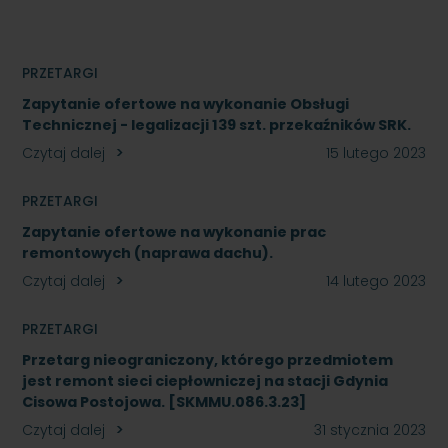
PRZETARGI
Zapytanie ofertowe na wykonanie Obsługi
Technicznej - legalizacji 139 szt. przekaźników SRK.
Czytaj dalej
15 lutego 2023
PRZETARGI
Zapytanie ofertowe na wykonanie prac
remontowych (naprawa dachu).
Czytaj dalej
14 lutego 2023
PRZETARGI
Przetarg nieograniczony, którego przedmiotem
jest remont sieci ciepłowniczej na stacji Gdynia
Cisowa Postojowa. [SKMMU.086.3.23]
Czytaj dalej
31 stycznia 2023