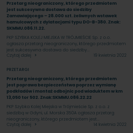
Przetarg nieograniczony, którego przedmiotem
jest sukcesywna dostawa do siedziby
Zamawiającego – 28.000 szt. żeliwnych wstawek
hamulcowych z dylatacjami typu DO-B-380. Znak:
SKMMU.086.11.22.
PKP SZYBKA KOLEJ MIEJSKA W TRÓJMIEŚCIE Sp. z o.o.
ogłasza przetarg nieograniczony, którego przedmiotem
jest sukcesywna dostawa do siedziby…
Czytaj dalej
19 kwietnia 2022
PRZETARGI
Przetarg nieograniczony, którego przedmiotem
jest poprawa bezpieczeństwa poprzez wymianę
podkładów i montaż odbojnic pod wiaduktem w km
13,050 tor 502. Znak:SKMMU.086.22.22
PKP Szybka Kolej Miejska w Trójmieście Sp. z o.o. z
siedzibą w Gdyni, ul. Morska 350A ogłasza przetarg
nieograniczony, którego przedmiotem jest…
Czytaj dalej
14 kwietnia 2022