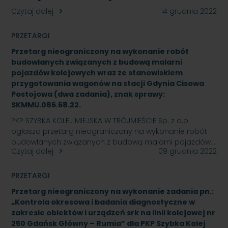
Czytaj dalej
14 grudnia 2022
PRZETARGI
Przetarg nieograniczony na wykonanie robót
budowlanych związanych z budową malarni
pojazdów kolejowych wraz ze stanowiskiem
przygotowania wagonów na stacji Gdynia Cisowa
Postojowa (dwa zadania), znak sprawy:
SKMMU.086.68.22.
PKP SZYBKA KOLEJ MIEJSKA W TRÓJMIEŚCIE Sp. z o.o.
ogłasza przetarg nieograniczony na wykonanie robót
budowlanych związanych z budową malarni pojazdów…
Czytaj dalej
09 grudnia 2022
PRZETARGI
Przetarg nieograniczony na wykonanie zadania pn.:
„Kontrola okresowa i badania diagnostyczne w
zakresie obiektów i urządzeń srk na linii kolejowej nr
250 Gdańsk Główny – Rumia” dla PKP Szybka Kolej