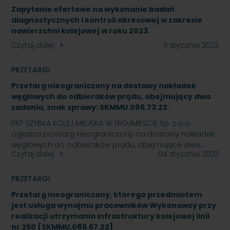
Zapytanie ofertowe na wykonanie badań
diagnostycznych i kontroli okresowej w zakresie
nawierzchni kolejowej w roku 2023.
Czytaj dalej
11 stycznia 2023
PRZETARGI
Przetarg nieograniczony na dostawy nakładek
węglowych do odbieraków prądu, obejmujący dwa
zadania, znak sprawy: SKMMU.086.73.22.
PKP SZYBKA KOLEJ MIEJSKA W TRÓJMIEŚCIE Sp. z o.o.
ogłasza przetarg nieograniczony na dostawy nakładek
węglowych do odbieraków prądu, obejmujące dwa…
Czytaj dalej
04 stycznia 2023
PRZETARGI
Przetarg nieograniczony, którego przedmiotem
jest usługa wynajmu pracowników Wykonawcy przy
realizacji utrzymania infrastruktury kolejowej linii
nr 250 [SKMMU.086.67.22]