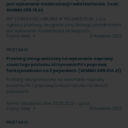
jest wykonanie modernizacji radiotelefonów. Znak:
SKMMU.086.15.22.
PKP SZYBKA KOLEJ MIEJSKA W TRÓJMIEŚCIE Sp. z o.o.
ogłasza przetarg nieograniczony, którego przedmiotem
jest wykonanie modernizacji istniejących…
Czytaj dalej
27 kwietnia 2022
PRZETARGI
Przetarg nieograniczony na wykonanie naprawy
czwartego poziomu utrzymania P4 z poprawą
funkcjonalności na 2 pojazdach. (SKMMU.086.61A.21)
Przetarg nieograniczony na wykonanie naprawy
poziomu P4 z poprawą funkcjonalności na dwóch
pojazdach.
Termin składania ofert 02.05.2022 r. godz:…
Czytaj dalej
20 kwietnia 2022
PRZETARGI