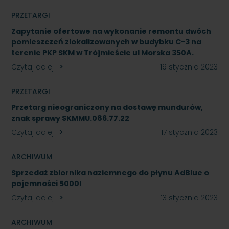
PRZETARGI
Zapytanie ofertowe na wykonanie remontu dwóch
pomieszczeń zlokalizowanych w budybku C-3 na
terenie PKP SKM w Trójmieście ul Morska 350A.
Czytaj dalej
19 stycznia 2023
PRZETARGI
Przetarg nieograniczony na dostawę mundurów,
znak sprawy SKMMU.086.77.22
Czytaj dalej
17 stycznia 2023
ARCHIWUM
Sprzedaż zbiornika naziemnego do płynu AdBlue o
pojemności 5000l
Czytaj dalej
13 stycznia 2023
ARCHIWUM