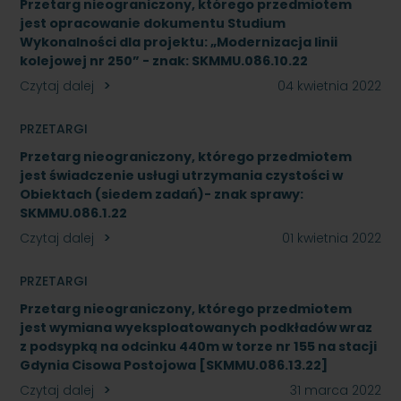
Przetarg nieograniczony, którego przedmiotem
jest opracowanie dokumentu Studium
Wykonalności dla projektu: „Modernizacja linii
kolejowej nr 250” - znak: SKMMU.086.10.22
Czytaj dalej
04 kwietnia 2022
PRZETARGI
Przetarg nieograniczony, którego przedmiotem
jest świadczenie usługi utrzymania czystości w
Obiektach (siedem zadań)- znak sprawy:
SKMMU.086.1.22
Czytaj dalej
01 kwietnia 2022
PRZETARGI
Przetarg nieograniczony, którego przedmiotem
jest wymiana wyeksploatowanych podkładów wraz
z podsypką na odcinku 440m w torze nr 155 na stacji
Gdynia Cisowa Postojowa [SKMMU.086.13.22]
Czytaj dalej
31 marca 2022