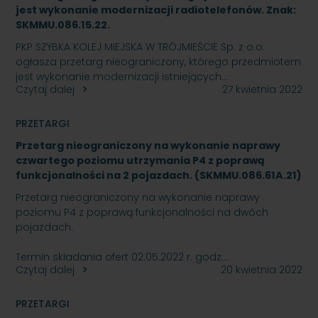
jest wykonanie modernizacji radiotelefonów. Znak:
SKMMU.086.15.22.
PKP SZYBKA KOLEJ MIEJSKA W TRÓJMIEŚCIE Sp. z o.o.
ogłasza przetarg nieograniczony, którego przedmiotem
jest wykonanie modernizacji istniejących…
Czytaj dalej
27 kwietnia 2022
PRZETARGI
Przetarg nieograniczony na wykonanie naprawy
czwartego poziomu utrzymania P4 z poprawą
funkcjonalności na 2 pojazdach. (SKMMU.086.61A.21)
Przetarg nieograniczony na wykonanie naprawy
poziomu P4 z poprawą funkcjonalności na dwóch
pojazdach.
Termin składania ofert 02.05.2022 r. godz:…
Czytaj dalej
20 kwietnia 2022
PRZETARGI