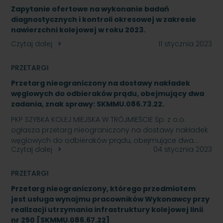
Zapytanie ofertowe na wykonanie badań
diagnostycznych i kontroli okresowej w zakresie
nawierzchni kolejowej w roku 2023.
Czytaj dalej
11 stycznia 2023
PRZETARGI
Przetarg nieograniczony na dostawy nakładek
węglowych do odbieraków prądu, obejmujący dwa
zadania, znak sprawy: SKMMU.086.73.22.
PKP SZYBKA KOLEJ MIEJSKA W TRÓJMIEŚCIE Sp. z o.o.
ogłasza przetarg nieograniczony na dostawy nakładek
węglowych do odbieraków prądu, obejmujące dwa…
Czytaj dalej
04 stycznia 2023
PRZETARGI
Przetarg nieograniczony, którego przedmiotem
jest usługa wynajmu pracowników Wykonawcy przy
realizacji utrzymania infrastruktury kolejowej linii
nr 250 [SKMMU.086.67.22]