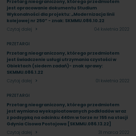
Przetarg nieograniczony, którego przedmiotem
jest opracowanie dokumentu Studium
Wykonalności dla projektu: „Modernizacja linii
kolejowej nr 250” - znak: SKMMU.086.10.22
Czytaj dalej
04 kwietnia 2022
PRZETARGI
Przetarg nieograniczony, którego przedmiotem
jest świadczenie usługi utrzymania czystości w
Obiektach (siedem zadań)- znak sprawy:
SKMMU.086.1.22
Czytaj dalej
01 kwietnia 2022
PRZETARGI
Przetarg nieograniczony, którego przedmiotem
jest wymiana wyeksploatowanych podkładów wraz
z podsypką na odcinku 440m w torze nr 155 na stacji
Gdynia Cisowa Postojowa [SKMMU.086.13.22]
Czytaj dalej
31 marca 2022