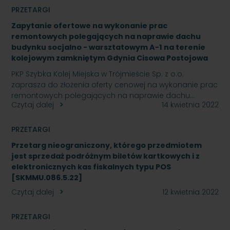
PRZETARGI
Zapytanie ofertowe na wykonanie prac
remontowych polegających na naprawie dachu
budynku socjalno - warsztatowym A-1 na terenie
kolejowym zamkniętym Gdynia Cisowa Postojowa
PKP Szybka Kolej Miejska w Trójmieście Sp. z o.o.
zaprasza do złożenia oferty cenowej na wykonanie prac
remontowych polegających na naprawie dachu…
Czytaj dalej
14 kwietnia 2022
PRZETARGI
Przetarg nieograniczony, którego przedmiotem
jest sprzedaż podróżnym biletów kartkowych i z
elektronicznych kas fiskalnych typu POS
[SKMMU.086.5.22]
Czytaj dalej
12 kwietnia 2022
PRZETARGI