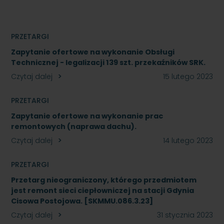
PRZETARGI
Zapytanie ofertowe na wykonanie Obsługi
Technicznej - legalizacji 139 szt. przekaźników SRK.
Czytaj dalej
15 lutego 2023
PRZETARGI
Zapytanie ofertowe na wykonanie prac
remontowych (naprawa dachu).
Czytaj dalej
14 lutego 2023
PRZETARGI
Przetarg nieograniczony, którego przedmiotem
jest remont sieci ciepłowniczej na stacji Gdynia
Cisowa Postojowa. [SKMMU.086.3.23]
Czytaj dalej
31 stycznia 2023