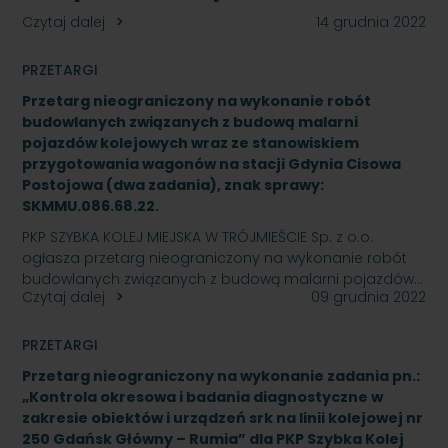
Czytaj dalej
14 grudnia 2022
PRZETARGI
Przetarg nieograniczony na wykonanie robót
budowlanych związanych z budową malarni
pojazdów kolejowych wraz ze stanowiskiem
przygotowania wagonów na stacji Gdynia Cisowa
Postojowa (dwa zadania), znak sprawy:
SKMMU.086.68.22.
PKP SZYBKA KOLEJ MIEJSKA W TRÓJMIEŚCIE Sp. z o.o.
ogłasza przetarg nieograniczony na wykonanie robót
budowlanych związanych z budową malarni pojazdów…
Czytaj dalej
09 grudnia 2022
PRZETARGI
Przetarg nieograniczony na wykonanie zadania pn.:
„Kontrola okresowa i badania diagnostyczne w
zakresie obiektów i urządzeń srk na linii kolejowej nr
250 Gdańsk Główny – Rumia” dla PKP Szybka Kolej