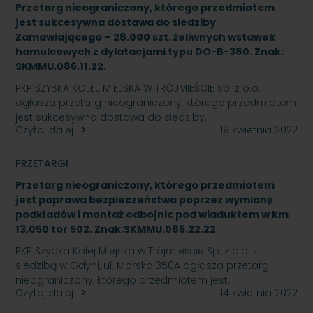
Przetarg nieograniczony, którego przedmiotem
jest sukcesywna dostawa do siedziby
Zamawiającego – 28.000 szt. żeliwnych wstawek
hamulcowych z dylatacjami typu DO-B-380. Znak:
SKMMU.086.11.22.
PKP SZYBKA KOLEJ MIEJSKA W TRÓJMIEŚCIE Sp. z o.o.
ogłasza przetarg nieograniczony, którego przedmiotem
jest sukcesywna dostawa do siedziby…
Czytaj dalej
19 kwietnia 2022
PRZETARGI
Przetarg nieograniczony, którego przedmiotem
jest poprawa bezpieczeństwa poprzez wymianę
podkładów i montaż odbojnic pod wiaduktem w km
13,050 tor 502. Znak:SKMMU.086.22.22
PKP Szybka Kolej Miejska w Trójmieście Sp. z o.o. z
siedzibą w Gdyni, ul. Morska 350A ogłasza przetarg
nieograniczony, którego przedmiotem jest…
Czytaj dalej
14 kwietnia 2022